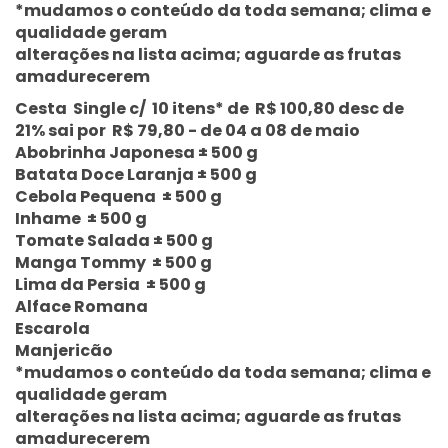
*mudamos o conteúdo da toda semana; clima e
qualidade geram
alterações na lista acima; aguarde as frutas
amadurecerem
Cesta Single c/ 10 itens* de R$ 100,80 desc de
21% sai por R$ 79,80 - de 04 a 08 de maio
Abobrinha Japonesa ± 500 g
Batata Doce Laranja ± 500 g
Cebola Pequena ± 500 g
Inhame ± 500 g
Tomate Salada ± 500 g
Manga Tommy ± 500 g
Lima da Persia ± 500 g
Alface Romana
Escarola
Manjericão
*mudamos o conteúdo da toda semana; clima e
qualidade geram
alterações na lista acima; aguarde as frutas
amadurecerem