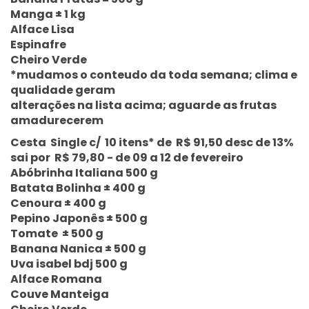
Manga ± 1 kg
Alface Lisa
Espinafre
Cheiro Verde
*mudamos o conteudo da toda semana; clima e
qualidade geram
alterações na lista acima; aguarde as frutas
amadurecerem
Cesta Single c/ 10 itens* de R$ 91,50 desc de 13%
sai por R$ 79,80 - de 09 a 12 de fevereiro
Abóbrinha Italiana 500 g
Batata Bolinha ± 400 g
Cenoura ± 400 g
Pepino Japonês ± 500 g
Tomate ± 500 g
Banana Nanica ± 500 g
Uva isabel bdj 500 g
Alface Romana
Couve Manteiga