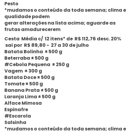
Pesto
*mudamos o conteúdo da toda semana; clima e
qualidade podem
gerar alterações na lista acima; aguarde as
frutas amadurecerem
Cesta Média c/ 12 itens* de R$ 112,76 desc. 20%
sai por R$ 89,80 - 27 a 30 de julho
Batata Bolinha ± 500 g
Beterraba ± 500 g
#Cebola Pequena ± 250 g
Vagem ± 300 g
Batata Doce ± 500 g
Tomate ± 500 g
Banana Prata ± 500 g
Laranja Lima ± 500 g
Alface Mimosa
Espinafre
#Escarola
Salsinha
*mudamos o conteúdo da toda semana; clima e