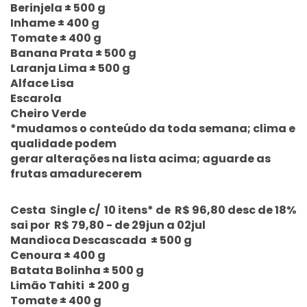
Berinjela ± 500 g
Inhame ± 400 g
Tomate ± 400 g
Banana Prata ± 500 g
Laranja Lima ± 500 g
Alface Lisa
Escarola
Cheiro Verde
*mudamos o conteúdo da toda semana; clima e
qualidade podem
gerar alterações na lista acima; aguarde as
frutas amadurecerem
Cesta Single c/ 10 itens* de R$ 96,80 desc de 18%
sai por R$ 79,80 - de 29jun a 02jul
Mandioca Descascada ± 500 g
Cenoura ± 400 g
Batata Bolinha ± 500 g
Limão Tahiti ± 200 g
Tomate ± 400 g