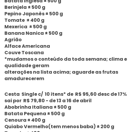
Batata Inglesa ± 500 g
Berinjela ± 500 g
Pepino Japonês ± 500 g
Tomate ± 400 g
Mexerica ± 500 g
Banana Nanica ± 500 g
Agrião
Alface Americana
Couve Toscana
*mudamos o conteúdo da toda semana; clima e
qualidade geram
alterações na lista acima; aguarde as frutas
amadurecerem
Cesta Single c/ 10 itens* de R$ 95,60 desc de 17%
sai por R$ 79,80 - de 13 a 16 de abril
Abobrinha Italiana ± 500 g
Batata Pequena ± 500 g
Cenoura ± 400 g
Quiabo Vermelho(tem menos baba) ± 200 g