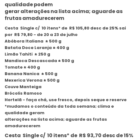
qualidade podem
gerar alterações na lista acima; aguarde as
frutas amadurecerem
Cesta Single c/ 10 itens* de R$ 105,80 desc de 25% sai
por R$ 79,80 - de 20 a 23 de julho
Abóbora Italiana ± 500 g
Batata Doce Laranja ± 400 g
Limão Tahiti ± 250 g
Mandioca Descascada ± 500 g
Tomate ± 400 g
Banana Nanica ± 500 g
Mexerica Verona ± 500 g
Couve Manteiga
Brócolis Ramoso
Hortelã - faça chá, use fresco, depois seque e reserve
*mudamos o conteúdo da toda semana; clima e
qualidade geram
alterações na lista acima; aguarde as frutas
amadurecerem
Cesta Single c/ 10 itens* de R$ 93,70 desc de 15%