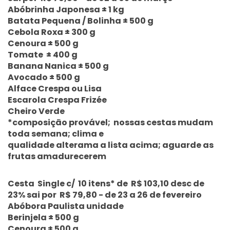
Abóbrinha Japonesa ± 1 kg
Batata Pequena / Bolinha ± 500 g
Cebola Roxa ± 300 g
Cenoura ± 500 g
Tomate ± 400 g
Banana Nanica ± 500 g
Avocado ± 500 g
Alface Crespa ou Lisa
Escarola Crespa Frizée
Cheiro Verde
*composição provável; nossas cestas mudam
toda semana; clima e
qualidade alterama a lista acima; aguarde as
frutas amadurecerem
Cesta Single c/ 10 itens* de R$ 103,10 desc de
23% sai por R$ 79,80 - de 23 a 26 de fevereiro
Abóbora Paulista unidade
Berinjela ± 500 g
Cenoura ± 500 g