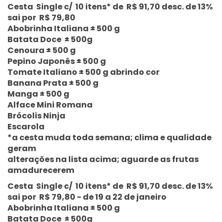
Cesta Single c/ 10 itens* de R$ 91,70 desc. de 13%
sai por R$ 79,80
Abobrinha Italiana ± 500 g
Batata Doce ± 500g
Cenoura ± 500 g
Pepino Japonês ± 500 g
Tomate Italiano ± 500 g abrindo cor
Banana Prata ± 500 g
Manga ± 500 g
Alface Mini Romana
Brócolis Ninja
Escarola
*a cesta muda toda semana; clima e qualidade
geram
alterações na lista acima; aguarde as frutas
amadurecerem
Cesta Single c/ 10 itens* de R$ 91,70 desc. de 13%
sai por R$ 79,80 - de 19 a 22 de janeiro
Abobrinha Italiana ± 500 g
Batata Doce ± 500g