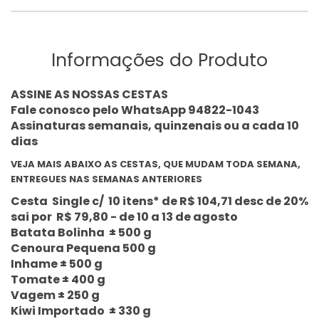
Informações do Produto
ASSINE AS NOSSAS CESTAS
Fale conosco pelo WhatsApp 94822-1043
Assinaturas semanais, quinzenais ou a cada 10
dias​
VEJA MAIS ABAIXO AS CESTAS, QUE MUDAM TODA SEMANA,
ENTREGUES NAS SEMANAS ANTERIORES
Cesta Single c/ 10 itens* de R$ 104,71 desc de 20%
sai por R$ 79,80 - de 10 a 13 de agosto
Batata Bolinha ± 500 g
Cenoura Pequena 500 g
Inhame ± 500 g
Tomate ± 400 g
Vagem ± 250 g
Kiwi Importado ± 330 g