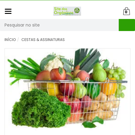
Mudar
0
navegação
Busca
INÍCIO
CESTAS & ASSINATURAS