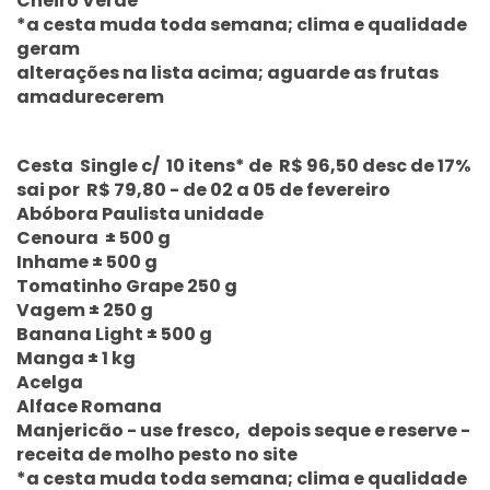
Cheiro Verde
*a cesta muda toda semana; clima e qualidade
geram
alterações na lista acima; aguarde as frutas
amadurecerem
Cesta Single c/ 10 itens* de R$ 96,50 desc de 17%
sai por R$ 79,80 - de 02 a 05 de fevereiro
Abóbora Paulista unidade
Cenoura ± 500 g
Inhame ± 500 g
Tomatinho Grape 250 g
Vagem ± 250 g
Banana Light ± 500 g
Manga ± 1 kg
Acelga
Alface Romana
Manjericão - use fresco, depois seque e reserve -
receita de molho pesto no site
*a cesta muda toda semana; clima e qualidade