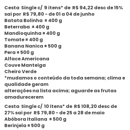
Cesta Single c/ 9 itens* de R$ 94,22 desc de 15%
sai por R$ 79,80 - de 01 a 04 de junho
Batata Bolinha ± 400 g
Beterraba ± 400 g
Mandioquinha ± 400 g
Tomate ± 400 g
Banana Nanica ± 500 g
Pera ± 500 g
Alface Americana
Couve Manteiga
Cheiro Verde
*mudamos o conteúdo da toda semana; clima e
qualidade geram
alterações na lista acima; aguarde as frutas
amadurecerem
Cesta Single c/ 10 itens* de R$ 108,20 desc de
27% sai por R$ 79,80 - de 25 a 28 de maio
Abóbora Italiana ± 500 g
Berinjela ± 500 g