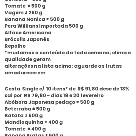
Tomate ± 500 g
Vagem ± 250 g
Banana Nanica ± 500 g
Pera Willians Importada 500 g
Alface Americana
Brócolis Japonês
Repolho
*mudamos o conteúdo da toda semana; clima e
qualidade geram
alterações na lista acima; aguarde as frutas
amadurecerem
Cesta Single c/ 10 itens* de R$ 91,80 desc de 13%
sai por R$ 79,80 - dias 19 e 20 fevereiro
Abóbora Japonesa pedaço ± 500 g
Beterraba ± 500 g
Batata ± 500 g
Mandioquinha ± 400 g
Tomate ± 400 g
Banana Pratas ± 500 g