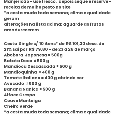
Manjericão - use fresco, depois seque e reserve -
receita de molho pesto no site
*a cesta muda toda semana; clima e qualidade
geram
alterações na lista acima; aguarde as frutas
amadurecerem
Cesta Single c/ 10 itens* de R$ 101,30 desc. de
21% sai por R$ 79,80 - de 23 a 26 de março
Abobora Japonesa ± 500g
Batata Doce ± 500 g
Mandioca Descascada ± 500 g
Mandioquinha ± 400 g
Tomate Italiano ± 400 g abrindo cor
Avocado ± 500 g
Banana Nanica ± 500 g
Alface Crespa
Couve Manteiga
Cheiro Verde
*a cesta muda toda semana; clima e qualidade