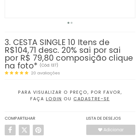
3. CESTA SINGLE 10 Itens de
R$104,71 desc. 20% sai por sai
por R$ 79,80 composição clique
na foto*
(
Cód.
137
)
20
avaliações
PARA VISUALIZAR O PREÇO, POR FAVOR,
FAÇA
LOGIN
OU
CADASTRE-SE
COMPARTILHAR
LISTA DE DESEJOS
Adicionar