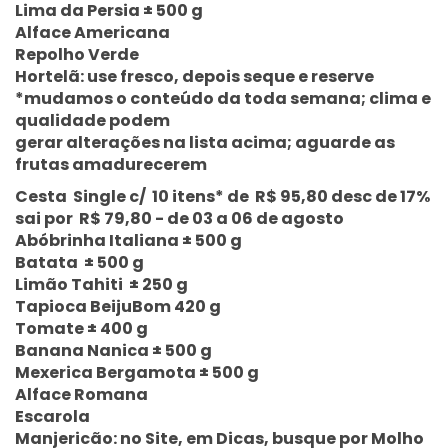
Lima da Persia ± 500 g
Alface Americana
Repolho Verde
Hortelã: use fresco, depois seque e reserve
*mudamos o conteúdo da toda semana; clima e
qualidade podem
gerar alterações na lista acima; aguarde as
frutas amadurecerem
Cesta Single c/ 10 itens* de R$ 95,80 desc de 17%
sai por R$ 79,80 - de 03 a 06 de agosto
Abóbrinha Italiana ± 500 g
Batata ± 500 g
Limão Tahiti ± 250 g
Tapioca BeijuBom 420 g
Tomate ± 400 g
Banana Nanica ± 500 g
Mexerica Bergamota ± 500 g
Alface Romana
Escarola
Manjericão: no Site, em Dicas, busque por Molho