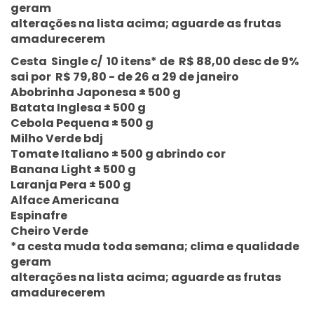
geram
alterações na lista acima; aguarde as frutas
amadurecerem
Cesta Single c/ 10 itens* de R$ 88,00 desc de 9%
sai por R$ 79,80 - de 26 a 29 de janeiro
Abobrinha Japonesa ± 500 g
Batata Inglesa ± 500 g
Cebola Pequena ± 500 g
Milho Verde bdj
Tomate Italiano ± 500 g abrindo cor
Banana Light ± 500 g
Laranja Pera ± 500 g
Alface Americana
Espinafre
Cheiro Verde
*a cesta muda toda semana; clima e qualidade
geram
alterações na lista acima; aguarde as frutas
amadurecerem