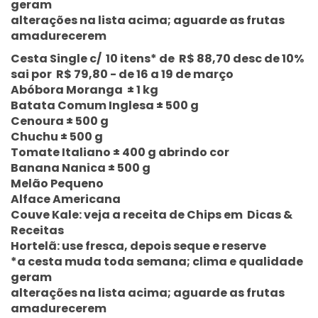
geram
alterações na lista acima; aguarde as frutas
amadurecerem
Cesta Single c/ 10 itens* de R$ 88,70 desc de 10%
sai por R$ 79,80 - de 16 a 19 de março
Abóbora Moranga ± 1 kg
Batata Comum Inglesa ± 500 g
Cenoura ± 500 g
Chuchu ± 500 g
Tomate Italiano ± 400 g abrindo cor
Banana Nanica ± 500 g
Melão Pequeno
Alface Americana
Couve Kale: veja a receita de Chips em Dicas &
Receitas
Hortelã: use fresca, depois seque e reserve
*a cesta muda toda semana; clima e qualidade
geram
alterações na lista acima; aguarde as frutas
amadurecerem