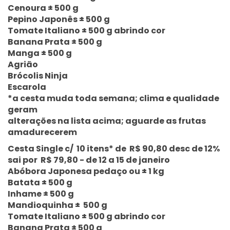
Cenoura ± 500 g
Pepino Japonês ± 500 g
Tomate Italiano ± 500 g abrindo cor
Banana Prata ± 500 g
Manga ± 500 g
Agrião
Brócolis Ninja
Escarola
*a cesta muda toda semana; clima e qualidade
geram
alterações na lista acima; aguarde as frutas
amadurecerem
Cesta Single c/ 10 itens* de R$ 90,80 desc de 12%
sai por R$ 79,80 - de 12 a 15 de janeiro
Abóbora Japonesa pedaço ou ± 1 kg
Batata ± 500 g
Inhame ± 500 g
Mandioquinha ± 500 g
Tomate Italiano ± 500 g abrindo cor
Banana Prata ± 500 g