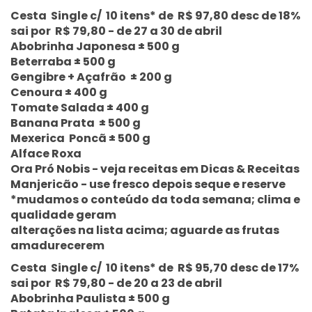
Cesta Single c/ 10 itens* de R$ 97,80 desc de 18%
sai por R$ 79,80 - de 27 a 30 de abril
Abobrinha Japonesa ± 500 g
Beterraba ± 500 g
Gengibre + Açafrão ± 200 g
Cenoura ± 400 g
Tomate Salada ± 400 g
Banana Prata ± 500 g
Mexerica Poncã ± 500 g
Alface Roxa
Ora Pró Nobis - veja receitas em Dicas & Receitas
Manjericão - use fresco depois seque e reserve
*mudamos o conteúdo da toda semana; clima e
qualidade geram
alterações na lista acima; aguarde as frutas
amadurecerem
Cesta Single c/ 10 itens* de R$ 95,70 desc de 17%
sai por R$ 79,80 - de 20 a 23 de abril
Abobrinha Paulista ± 500 g