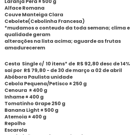
Laranja Pera ± 500 g
Alface Romana
Couve Manteiga Clara
Cebolete(Cebolinha Francesa)
*mudamos o conteudo da toda semana; clima e
qualidade geram
alterações na lista acima; aguarde as frutas
amadurecerem
Cesta Single c/ 10 itens* de R$ 92,80 desc de 14%
sai por R$ 79,80 - de 30 de março a 02 de abril
Abóbora Paulista unidade
Cebola Pequena/Petisco ± 250 g
Cenoura ± 400 g
Inhame ± 400 g
Tomatinho Grape 250 g
Banana Light ± 500 g
Atemoia ± 400 g
Repolho
Escarola