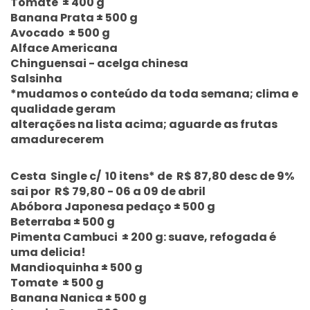
Tomate ± 400 g
Banana Prata ± 500 g
Avocado ± 500 g
Alface Americana
Chinguensai - acelga chinesa
Salsinha
*mudamos o conteúdo da toda semana; clima e
qualidade geram
alterações na lista acima; aguarde as frutas
amadurecerem
Cesta Single c/ 10 itens* de R$ 87,80 desc de 9%
sai por R$ 79,80 - 06 a 09 de abril
Abóbora Japonesa pedaço ± 500 g
Beterraba ± 500 g
Pimenta Cambuci ± 200 g: suave, refogada é
uma delicia!
Mandioquinha ± 500 g
Tomate ± 500 g
Banana Nanica ± 500 g