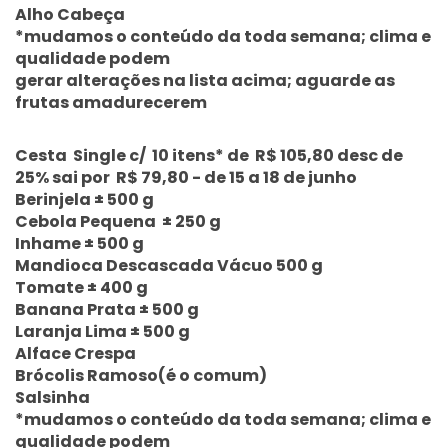
Alho Cabeça
*mudamos o conteúdo da toda semana; clima e
qualidade podem
gerar alterações na lista acima; aguarde as
frutas amadurecerem
Cesta Single c/ 10 itens* de R$ 105,80 desc de
25% sai por R$ 79,80 - de 15 a 18 de junho
Berinjela ± 500 g
Cebola Pequena ± 250 g
Inhame ± 500 g
Mandioca Descascada Vácuo 500 g
Tomate ± 400 g
Banana Prata ± 500 g
Laranja Lima ± 500 g
Alface Crespa
Brócolis Ramoso(é o comum)
Salsinha
*mudamos o conteúdo da toda semana; clima e
qualidade podem