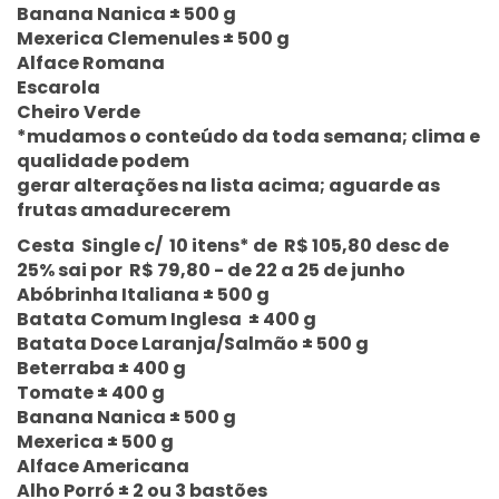
Banana Nanica ± 500 g
Mexerica Clemenules ± 500 g
Alface Romana
Escarola
Cheiro Verde
*mudamos o conteúdo da toda semana; clima e
qualidade podem
gerar alterações na lista acima; aguarde as
frutas amadurecerem
Cesta Single c/ 10 itens* de R$ 105,80 desc de
25% sai por R$ 79,80 - de 22 a 25 de junho
Abóbrinha Italiana ± 500 g
Batata Comum Inglesa ± 400 g
Batata Doce Laranja/Salmão ± 500 g
Beterraba ± 400 g
Tomate ± 400 g
Banana Nanica ± 500 g
Mexerica ± 500 g
Alface Americana
Alho Porró ± 2 ou 3 bastões