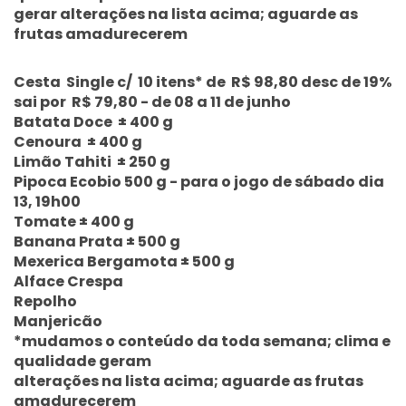
gerar alterações na lista acima; aguarde as
frutas amadurecerem
Cesta Single c/ 10 itens* de R$ 98,80 desc de 19%
sai por R$ 79,80 - de 08 a 11 de junho
Batata Doce ± 400 g
Cenoura ± 400 g
Limão Tahiti ± 250 g
Pipoca Ecobio 500 g - para o jogo de sábado dia
13, 19h00
Tomate ± 400 g
Banana Prata ± 500 g
Mexerica Bergamota ± 500 g
Alface Crespa
Repolho
Manjericão
*mudamos o conteúdo da toda semana; clima e
qualidade geram
alterações na lista acima; aguarde as frutas
amadurecerem