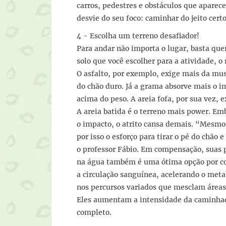
carros, pedestres e obstáculos que apar
desvie do seu foco: caminhar do jeito cert
4 - Escolha um terreno desafiador!
Para andar não importa o lugar, basta que
solo que você escolher para a atividade, o
O asfalto, por exemplo, exige mais da mu
do chão duro. Já a grama absorve mais o 
acima do peso. A areia fofa, por sua vez,
A areia batida é o terreno mais power. Em
o impacto, o atrito cansa demais. “Mesmo
por isso o esforço para tirar o pé do chão 
o professor Fábio. Em compensação, suas 
na água também é uma ótima opção por con
a circulação sanguínea, acelerando o meta
nos percursos variados que mesclam áreas
Eles aumentam a intensidade da caminhada
completo.