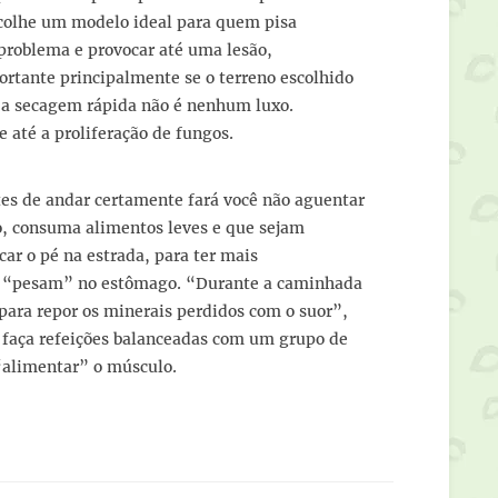
scolhe um modelo ideal para quem pisa
 problema e provocar até uma lesão,
rtante principalmente se o terreno escolhido
em a secagem rápida não é nenhum luxo.
 e até a proliferação de fungos.
s de andar certamente fará você não aguentar
o, consuma alimentos leves e que sejam
ocar o pé na estrada, para ter mais
ue “pesam” no estômago. “Durante a caminhada
para repor os minerais perdidos com o suor”,
, faça refeições balanceadas com um grupo de
 “alimentar” o músculo.