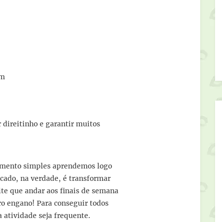
im
r direitinho e garantir muitos
ovimento simples aprendemos logo
icado, na verdade, é transformar
te que andar aos finais de semana
ro engano! Para conseguir todos
a atividade seja frequente.