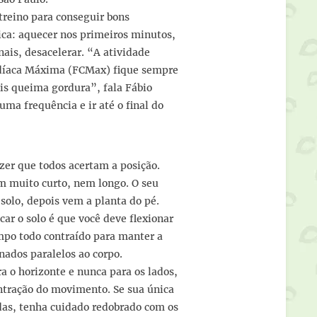
o treino para conseguir bons
sica: aquecer nos primeiros minutos,
nais, desacelerar. “A atividade
rdíaca Máxima (FCMax) fique sempre
is queima gordura”, fala Fábio
ma frequência e ir até o final do
zer que todos acertam a posição.
m muito curto, nem longo. O seu
 solo, depois vem a planta do pé.
car o solo é que você deve flexionar
empo todo contraído para manter a
onados paralelos ao corpo.
a o horizonte e nunca para os lados,
ntração do movimento. Se sua única
das, tenha cuidado redobrado com os