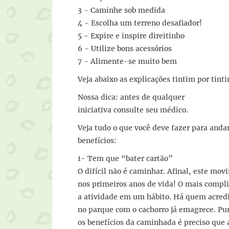
3 - Caminhe sob medida
4 - Escolha um terreno desafiador!
5 - Expire e inspire direitinho
6 - Utilize bons acessórios
7 - Alimente-se muito bem
Veja abaixo as explicações tintim por tint
Nossa dica: antes de qualquer
iniciativa consulte seu médico.
Veja tudo o que você deve fazer para anda
benefícios:
1- Tem que “bater cartão”
O difícil não é caminhar. Afinal, este m
nos primeiros anos de vida! O mais compl
a atividade em um hábito. Há quem acredi
no parque com o cachorro já emagrece. Pu
os benefícios da caminhada é preciso que 