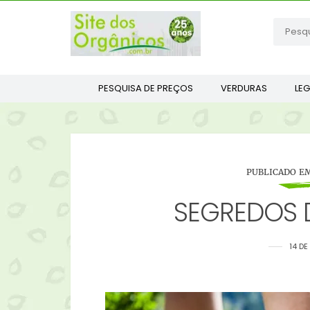
PESQUISA DE PREÇOS
VERDURAS
LE
PUBLICADO E
SEGREDOS 
14 D