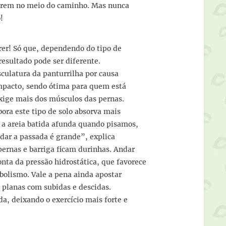
ecerem no meio do caminho. Mas nunca
o!
rer! Só que, dependendo do tipo de
 resultado pode ser diferente.
sculatura da panturrilha por causa
impacto, sendo ótima para quem está
 exige mais dos músculos das pernas.
bora este tipo de solo absorva mais
 a areia batida afunda quando pisamos,
e dar a passada é grande”, explica
pernas e barriga ficam durinhas. Andar
ta da pressão hidrostática, que favorece
bolismo. Vale a pena ainda apostar
 planas com subidas e descidas.
, deixando o exercício mais forte e