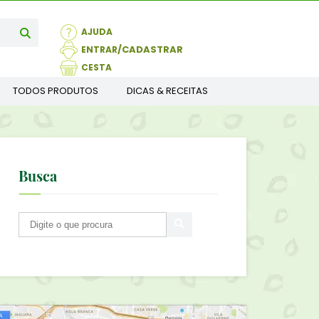
AJUDA
ENTRAR
CESTA
TODOS PRODUTOS
DICAS & RECEITAS
Busca
B
u
s
c
a