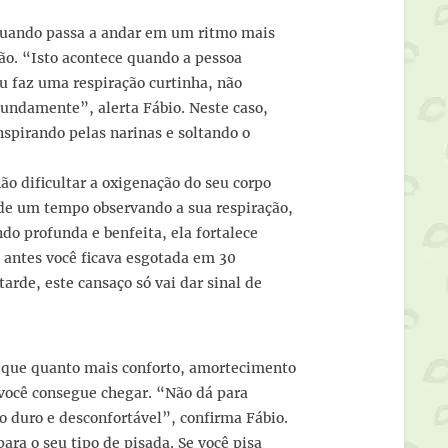
 quando passa a andar em um ritmo mais
ação. “Isto acontece quando a pessoa
u faz uma respiração curtinha, não
fundamente”, alerta Fábio. Neste caso,
inspirando pelas narinas e soltando o
ão dificultar a oxigenação do seu corpo
 de um tempo observando a sua respiração,
ndo profunda e benfeita, ela fortalece
Se antes você ficava esgotada em 30
arde, este cansaço só vai dar sinal de
e que quanto mais conforto, amortecimento
e você consegue chegar. “Não dá para
 duro e desconfortável”, confirma Fábio.
ra o seu tipo de pisada. Se você pisa