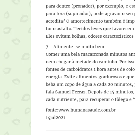
para dentro (pronador), por exemplo, e e
para fora (supinador), pode agravar o seu
acredita? O amortecimento também é impo
for o asfalto. Tecidos leves que favorec
Eles evitam bolhas, odores característicos
7 - Alimente-se muito bem
Comer uma bela macarronada minutos ante
nem chegar à metade do caminho. Por iss
fontes de carboidratos 1 hora antes de col
energia. Evite alimentos gordurosos e q
beba um copo de água a cada 20 minutos, 
fala Samuel Ferraz. Depois de 15 minutos
cada nutriente, para recuperar o fôlego e
fonte:www.humanasaude.com.br
14jul2021