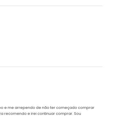
POR
empo e me arrependo de não ter começado comprar
za recomendo e irei continuar comprar. Sou