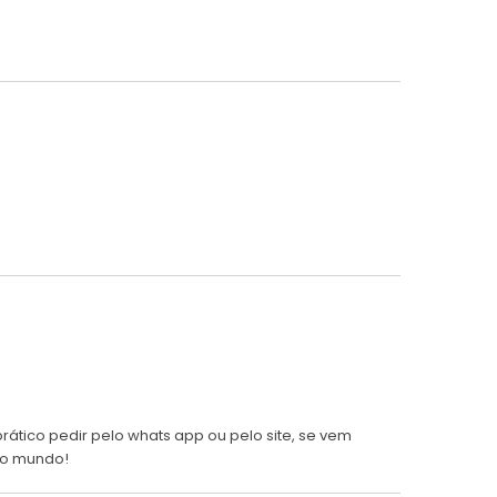
rático pedir pelo whats app ou pelo site, se vem
do mundo!