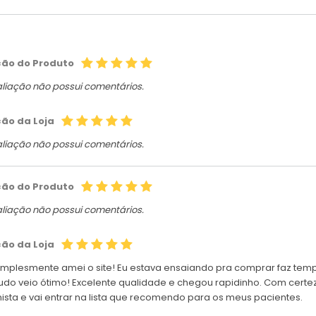
ção do Produto
aliação não possui comentários.
ção da Loja
aliação não possui comentários.
ção do Produto
aliação não possui comentários.
ção da Loja
implesmente amei o site! Eu estava ensaiando pra comprar faz t
Tudo veio ótimo! Excelente qualidade e chegou rapidinho. Com certe
nista e vai entrar na lista que recomendo para os meus pacientes.