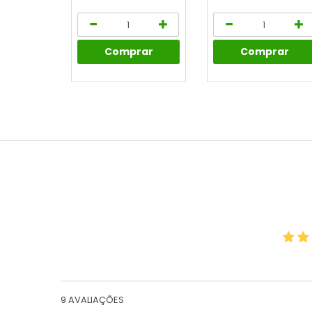
Comprar
Comprar
9
AVALIAÇÕES