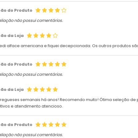
ção do Produto
aliação não possui comentários.
ção da Loja
pedi alface americana e fiquei decepcionada. Os outros produtos sã
ção do Produto
aliação não possui comentários.
ção da Loja
regueses semanais há anos! Recomendo muito! Ótima seleção de pr
tivos e atendimento atencioso.
ção do Produto
aliação não possui comentários.