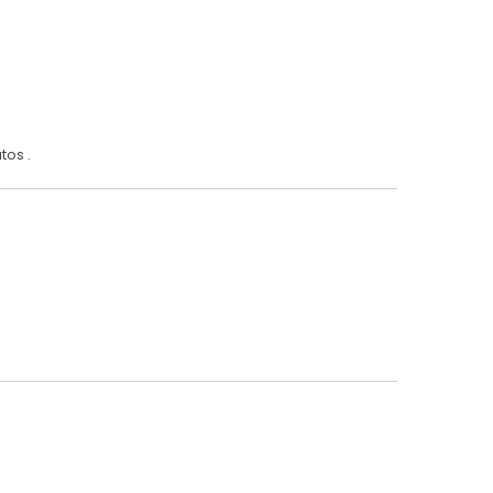
tos .