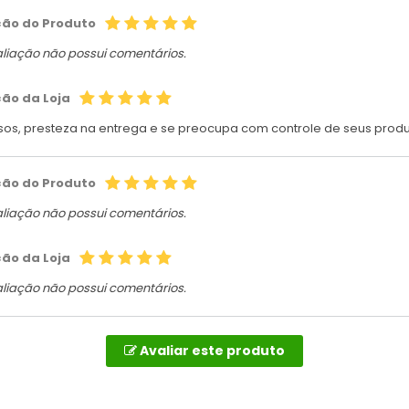
ção do Produto
aliação não possui comentários.
ção da Loja
sos, presteza na entrega e se preocupa com controle de seus produ
ção do Produto
aliação não possui comentários.
ção da Loja
aliação não possui comentários.
Avaliar este produto