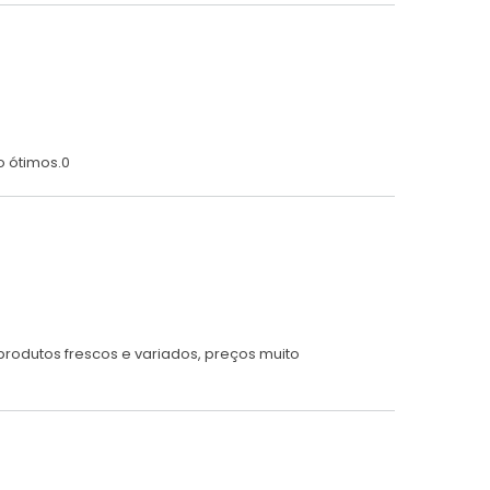
o ótimos.0
odutos frescos e variados, preços muito