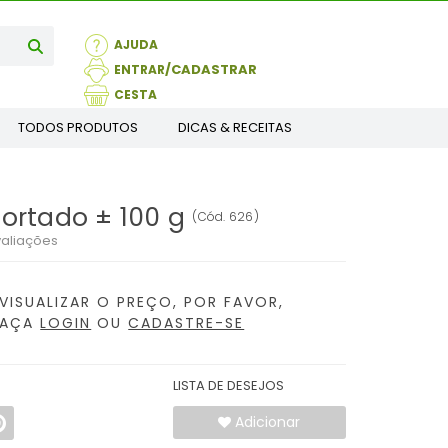
AJUDA
ENTRAR
CESTA
TODOS PRODUTOS
DICAS & RECEITAS
ortado ± 100 g
(
Cód.
626
)
aliações
VISUALIZAR O PREÇO, POR FAVOR,
FAÇA
LOGIN
OU
CADASTRE-SE
LISTA DE DESEJOS
Adicionar