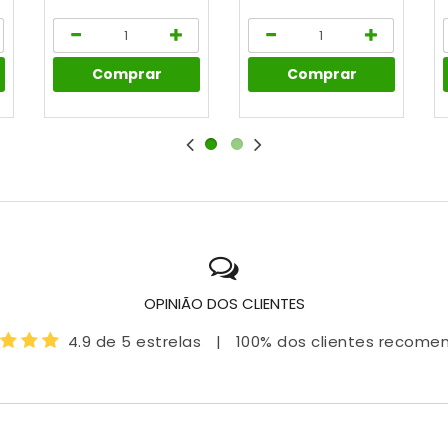
Comprar
Comprar
OPINIÃO DOS CLIENTES
4.9 de 5 estrelas
|
100% dos clientes recom