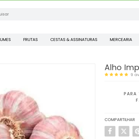
GUMES
FRUTAS
CESTAS & ASSINATURAS
MERCEARIA
Alho Imp
9
av
PARA 
COMPARTILHAR