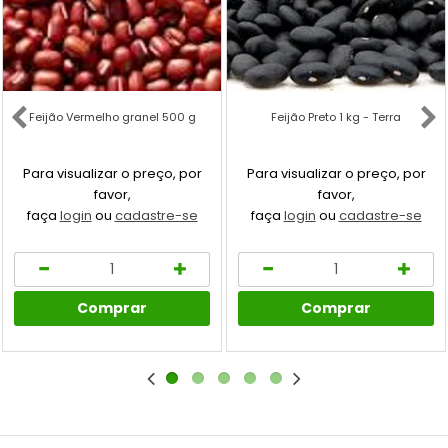
Feijão Vermelho granel 500 g
Feijão Preto 1 kg - Terra
Para visualizar o preço, por
Para visualizar o preço, por
favor,
favor,
faça
login
ou
cadastre-se
faça
login
ou
cadastre-se
Comprar
Comprar