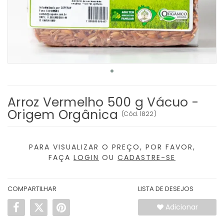
Arroz Vermelho 500 g Vácuo -
Origem Orgânica
(
Cód.
1822
)
PARA VISUALIZAR O PREÇO, POR FAVOR,
FAÇA
LOGIN
OU
CADASTRE-SE
COMPARTILHAR
LISTA DE DESEJOS
Adicionar