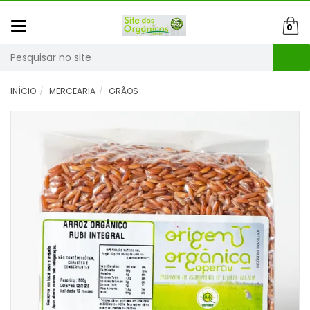
Mudar
0
navegação
Busca
INÍCIO
MERCEARIA
GRÃOS