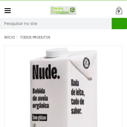
Mudar
0
navegação
Busca
INÍCIO
TODOS PRODUTOS