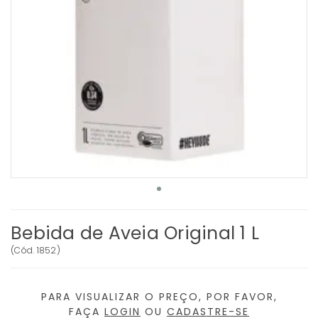
Bebida de Aveia Original 1 L
(
Cód.
1852
)
PARA VISUALIZAR O PREÇO, POR FAVOR,
FAÇA
LOGIN
OU
CADASTRE-SE