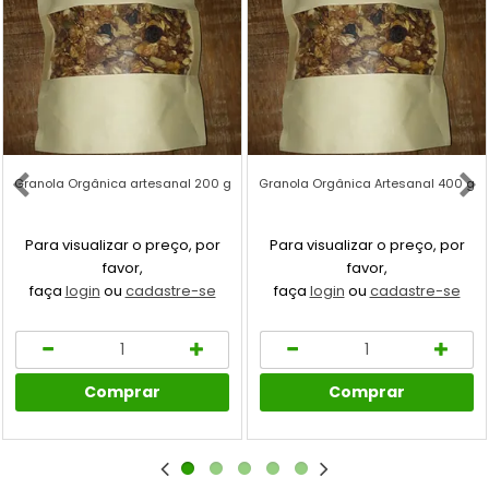
Granola Orgânica artesanal 200 g
Granola Orgânica Artesanal 400 g
Para visualizar o preço, por
Para visualizar o preço, por
favor,
favor,
faça
login
ou
cadastre-se
faça
login
ou
cadastre-se
Comprar
Comprar