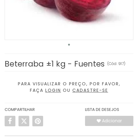
Beterraba ±1 kg - Fuentes
(
Cód.
917
)
PARA VISUALIZAR O PREÇO, POR FAVOR,
FAÇA
LOGIN
OU
CADASTRE-SE
COMPARTILHAR
LISTA DE DESEJOS
Adicionar