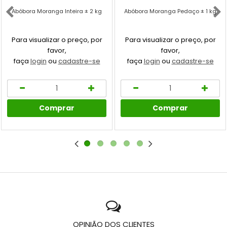
Abóbora Moranga Inteira ± 2 kg
Abóbora Moranga Pedaço ± 1 kg
Para visualizar o preço, por
Para visualizar o preço, por
favor,
favor,
faça
login
ou
cadastre-se
faça
login
ou
cadastre-se
Comprar
Comprar
OPINIÃO DOS CLIENTES