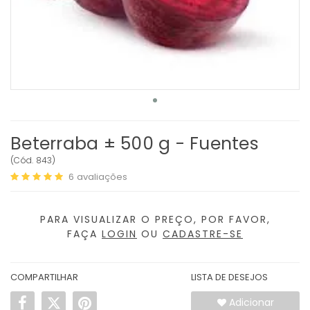
Beterraba ± 500 g - Fuentes
(
Cód.
843
)
6
avaliações
PARA VISUALIZAR O PREÇO, POR FAVOR,
FAÇA
LOGIN
OU
CADASTRE-SE
COMPARTILHAR
LISTA DE DESEJOS
Adicionar