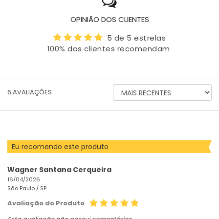
OPINIÃO DOS CLIENTES
5 de 5 estrelas
100% dos clientes recomendam
ORDENAR
6
AVALIAÇÕES
AVALIAÇÕES
POR
Eu recomendo este produto
Wagner Santana Cerqueira
16/04/2026
São Paulo /
SP
Avaliação do Produto