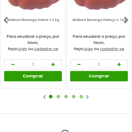
Abóbora Moranga Inteira ± 2 kg
Abóbora Moranga Pedaço ± 1 kg
Para visualizar o preço, por
Para visualizar o preço, por
favor,
favor,
faça
login
ou
cadastre-se
faça
login
ou
cadastre-se
Comprar
Comprar