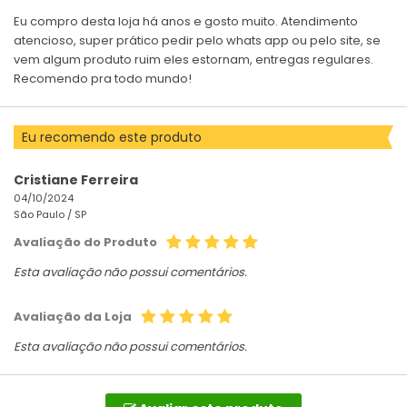
Eu compro desta loja há anos e gosto muito. Atendimento
atencioso, super prático pedir pelo whats app ou pelo site, se
vem algum produto ruim eles estornam, entregas regulares.
Recomendo pra todo mundo!
Eu recomendo este produto
Cristiane Ferreira
04/10/2024
São Paulo /
SP
Avaliação do Produto
Esta avaliação não possui comentários.
Avaliação da Loja
Esta avaliação não possui comentários.