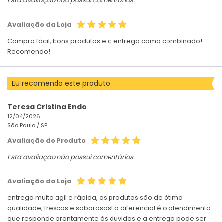
Esta avaliação não possui comentários.
Avaliação da Loja
Compra fácil, bons produtos e a entrega como combinado!
Recomendo!
Eu recomendo este produto
Teresa Cristina Endo
12/04/2026
São Paulo /
SP
Avaliação do Produto
Esta avaliação não possui comentários.
Avaliação da Loja
entrega muito agil e rápida, os produtos são de ótima
qualidade, frescos e saborosos! o diferencial é o atendimento
que responde prontamente às duvidas e a entrega pode ser