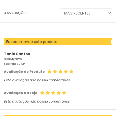
ORDENAR
3
AVALIAÇÕES
AVALIAÇÕES
POR
Eu recomendo este produto
Tania Santos
03/04/2026
São Paulo /
SP
Avaliação do Produto
Esta avaliação não possui comentários.
Avaliação da Loja
Esta avaliação não possui comentários.