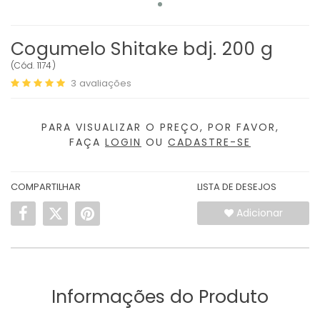
Cogumelo Shitake bdj. 200 g
(
Cód.
1174
)
3
avaliações
PARA VISUALIZAR O PREÇO, POR FAVOR,
FAÇA
LOGIN
OU
CADASTRE-SE
COMPARTILHAR
LISTA DE DESEJOS
Adicionar
Informações do Produto