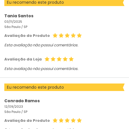
Eu recomendo este produto
Tania Santos
03/11/2025
São Paulo /
SP
Avaliação do Produto
Esta avaliação não possui comentários.
Avaliação da Loja
Esta avaliação não possui comentários.
Eu recomendo este produto
Conrado Ramos
12/09/2023
São Paulo /
SP
Avaliação do Produto