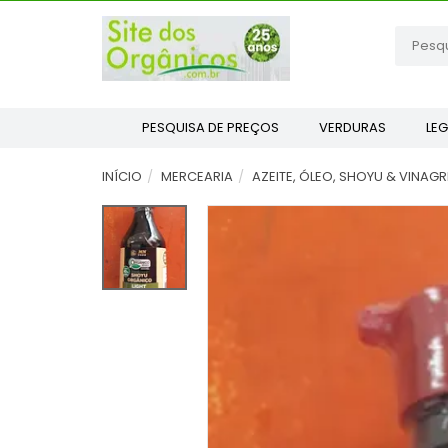
PESQUISA DE PREÇOS
VERDURAS
LE
INÍCIO
MERCEARIA
AZEITE, ÓLEO, SHOYU & VINAGR