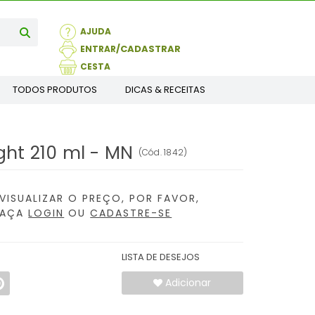
AJUDA
ENTRAR
CESTA
TODOS PRODUTOS
DICAS & RECEITAS
ght 210 ml - MN
(
Cód.
1842
)
VISUALIZAR O PREÇO, POR FAVOR,
FAÇA
LOGIN
OU
CADASTRE-SE
LISTA DE DESEJOS
Adicionar