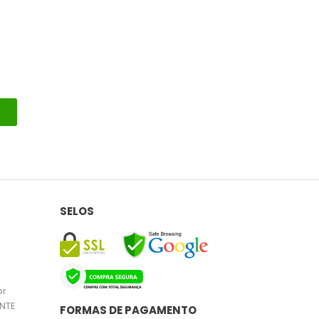
SELOS
br
NTE
FORMAS DE PAGAMENTO