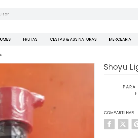
GUMES
FRUTAS
CESTAS & ASSINATURAS
MERCEARIA
E
Shoyu Li
PARA 
COMPARTILHAR