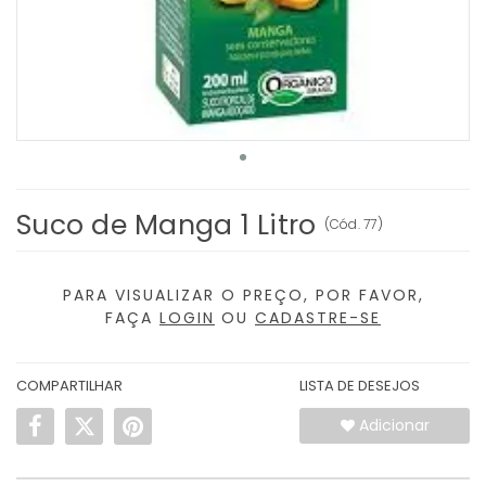
Suco de Manga 1 Litro
(
Cód.
77
)
PARA VISUALIZAR O PREÇO, POR FAVOR,
FAÇA
LOGIN
OU
CADASTRE-SE
COMPARTILHAR
LISTA DE DESEJOS
Adicionar