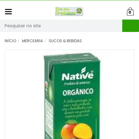
Mudar
0
navegação
Busca
INÍCIO
MERCEARIA
SUCOS & BEBIDAS