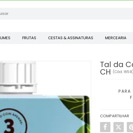
GUMES
FRUTAS
CESTAS & ASSINATURAS
MERCEARIA
Tal da C
CH
(
Cód.
1658
PARA 
COMPARTILHAR