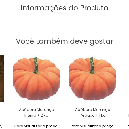
Informações do Produto
Você também deve gostar
Abóbora Moranga
Abóbora Moranga
Inteira ± 2 kg
Pedaço ± 1 kg
o,
Para visualizar o preço,
Para visualizar o preço,
P