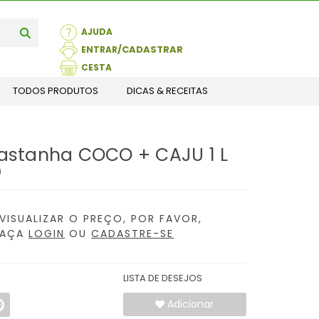
AJUDA
ENTRAR
CESTA
TODOS PRODUTOS
DICAS & RECEITAS
astanha COCO + CAJU 1 L
)
VISUALIZAR O PREÇO, POR FAVOR,
FAÇA
LOGIN
OU
CADASTRE-SE
LISTA DE DESEJOS
Adicionar