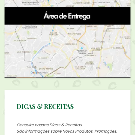
DICAS & RECEITAS
Consulte nossas Dicas & Receitas.
São informações sobre Novos Produtos, Promoções,