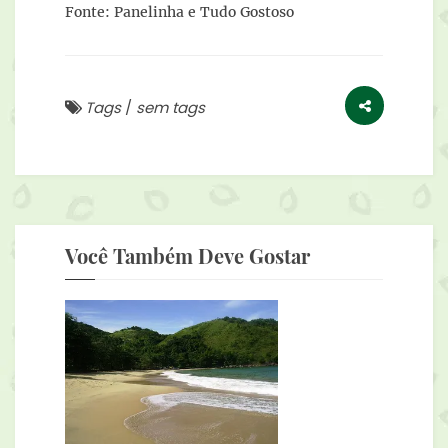
Fonte: Panelinha e Tudo Gostoso
Tags
/
sem tags
Você Também Deve Gostar