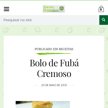
Mudar
0
navegação
Busca
PUBLICADO EM RECEITAS
Bolo de Fubá
Cremoso
23 DE MAIO DE 2021