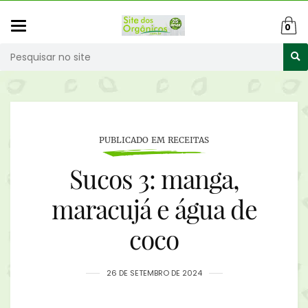
Mudar
0
navegação
Busca
PUBLICADO EM RECEITAS
Sucos 3: manga,
maracujá e água de
coco
26 DE SETEMBRO DE 2024