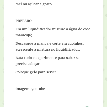
Mel ou açúcar a gosto.
PREPARO
Em um liquidificador misture a água de coco,
maracujá;
Descasque a manga e corte em cubinhos,
acrescente a mistura no liquidificador;
Bata tudo e experimente para saber se
precisa adoçar;
Coloque gelo para servir.
imagem: youtube