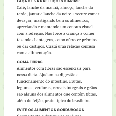
FAÇA DE 5 A 6 REFEIÇÕES DIÁRIAS:
Café, lanche da manhã, almoço, lanche da
tarde, jantar e lanche da noite. Procure comer
devagar, mastigando bem os alimentos,
apreciando e mantendo um contato visual
com a refeição. Não force a criança a comer
fazendo chantagens, como oferecer prêmios
ou dar castigos. Criará uma relação confusa
com a alimentação.
COMA FIBRAS
Alimentos com fibras são essenciais para
nossa dieta. Ajudam na digestão e
funcionamento do intestino. Frutas,
legumes, verduras, cereais integrais e grãos
são alguns dos alimentos que contém fibras,
além do feijão, prato típico do brasileiro.
EVITE OS ALIMENTOS GORDUROSOS