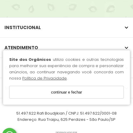
INSTITUCIONAL
ATENDIMENTO
Site dos Orgânicos
utiliza cookies e outras tecnologias
para melhorar sua experiência de compra e personalizar
CONTATO
anúncios, ao continuar navegando você concorda com
nossa
Política de Privacidade
.
SELOS
continuar e fechar
51.497.622 Rafi Boudjikian / CNPJ: 51.497.622/0001-08
Endereço: Rua Traipu, 625 Perdizes - São Paulo/SP