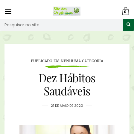
Mudar
0
navegação
Busca
PUBLICADO EM NENHUMA CATEGORIA
Dez Hábitos
Saudáveis
21 DE MAIO DE 2020