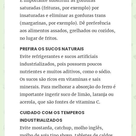
É importante substituir as gorduras
saturadas (frituras, por exemplo) por
insaturadas e eliminar as gorduras trans
(margarinas, por exemplo). Dê preferência
aos alimentos assados, grelhados ou cozidos,
no lugar de fritos.
PREFIRA OS SUCOS NATURAIS
Evite refrigerantes e sucos artificiais
industrializados, pois possuem poucos
nutrientes e muitos aditivos, como o sódio.
Os sucos são ricos em vitaminas e sais
minerais. Para melhorar a absorção do ferro é
importante ingerir suco de limão, laranja ou
acerola, que são fontes de vitamina C.
CUIDADO COM OS TEMPEROS
INDUSTRIALIZADOS
Evite mostarda, catchup, molho inglês,
molho de soja tipo shoyo, tabletes de caldos